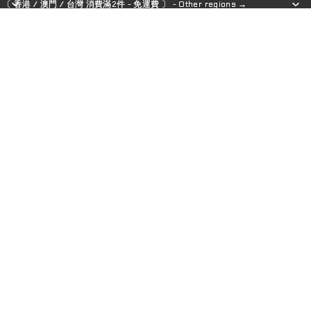
〔 香港 / 澳門 / 台灣 消費滿2件 - 免運費 〕 - Other regions →
〔 香港 / 澳門 / 台灣 消費滿2件 - 免運費 〕 - Other regions →