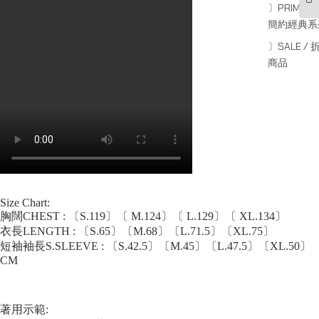
〕PRIMARY
簡約經典系
〕SALE / 
商品
Size Chart:
胸闊CHEST : 〔S.119〕〔 M.124〕〔 L.129〕〔 XL.134〕
衣長LENGTH : 〔S.65〕〔M.68〕〔L.71.5〕〔XL.75〕
短袖袖長S.SLEEVE : 〔S.42.5〕〔M.45〕〔L.47.5〕〔XL.50〕
CM
著用示範: