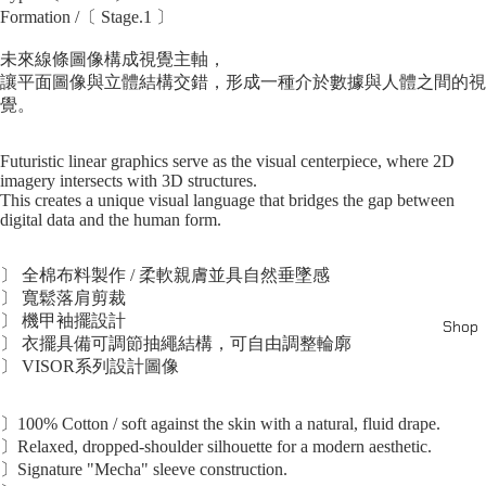
Formation /〔 Stage.1 〕
未來線條圖像構成視覺主軸，
讓平面圖像與立體結構交錯，形成一種介於數據與人體之間的視
覺。
Futuristic linear graphics serve as the visual centerpiece, where 2D
imagery intersects with 3D structures.
This creates a unique visual language that bridges the gap between
digital data and the human form.
〕 全棉布料製作 / 柔軟親膚並具自然垂墜感
〕 寬鬆落肩剪裁
〕 機甲袖擺設計
Shop
〕 衣擺具備可調節抽繩結構，可自由調整輪廓
〕 VISOR系列設計圖像
〕100% Cotton / soft against the skin with a natural, fluid drape.
〕Relaxed, dropped-shoulder silhouette for a modern aesthetic.
〕Signature "Mecha" sleeve construction.