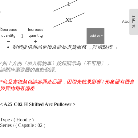
L
OUTFIT
XL
About u
Decrease
Increase
quantity
quantity
Sold out
我們提供商品更換及商品退貨服務 ，詳情點按 →
^如上方的〔加入購物車〕按鈕顯示為〔不可用〕，
請關掉瀏覽器的自動翻譯。
*商品實物顏色請參照產品照，因燈光效果影響 / 形象照有機會
與實物稍有偏差
< A25-C02-H Shifted Arc Pullover
>
Type / ( Hoodie )
Series / ( Capsule : 02 )