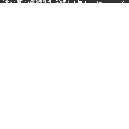
〔 香港 / 澳門 / 台灣 消費滿2件 - 免運費 〕 - Other regions →
〔 香港 / 澳門 / 台灣 消費滿2件 - 免運費 〕 - Other regions →