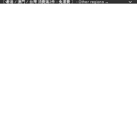
〔 香港 / 澳門 / 台灣 消費滿2件 - 免運費 〕 - Other regions →
〔 香港 / 澳門 / 台灣 消費滿2件 - 免運費 〕 - Other regions →