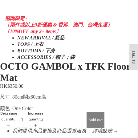
期間限定 /
〔兩件或以上9折優惠 & 香港、澳門、台灣免運〕
〔10%OFF any 2+ items〕
NEW ARRIVAL / 新品
TOPS / 上衣
BOTTOMS / 下身
OUTFIT
ACCESSORIES / 帽子；袋
OCTO GAMBOL x TFK Floor
Mat
HK$350.00
尺寸
80cm闊x60cm高
顏色
One Color
Decrease
Increase
quantity
quantity
Sold out
我們提供商品更換及商品退貨服務 ，詳情點按 →