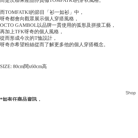
而是次聯乘產品亦貫徹TOMFATKI的穿衣風格。⁠
而TOMFATKI的節目「衫一如衫」中，
呀奇都會向觀眾展示個人穿搭風格，
OCTO GAMBOL以品牌一貫使用的弧形及拼接工藝，
再加上TFK呀奇的個人風格，
從而形成今次的T恤設計，
呀奇亦希望粉絲從而了解更多他的個人穿搭概念。⁠
SIZE: 80cm闊x60cm高
Shop
*如有任商品資訊，
服務或其他疑問請聯絡線上客服：
*For more information about our products and services,
or other inquiries, please contact online customer service.
www.instagram.com/octo_gambol/