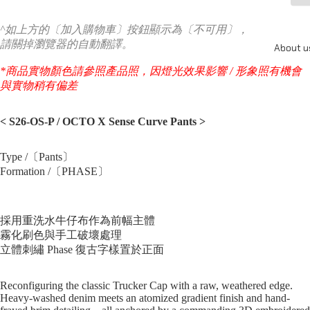
^如上方的〔加入購物車〕按鈕顯示為〔不可用〕，
請關掉瀏覽器的自動翻譯。
About u
*商品實物顏色請參照產品照，因燈光效果影響 / 形象照有機會
與實物稍有偏差
< S26-OS-P / OCTO X Sense Curve Pants
>
Type /〔Pants〕
Formation /〔PHASE〕
採用重洗水牛仔布作為前幅主體
霧化刷色與手工破壞處理
立體刺繡 Phase 復古字樣置於正面
Reconfiguring the classic Trucker Cap with a raw, weathered edge.
Heavy-washed denim meets an atomized gradient finish and hand-