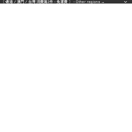
〔 香港 / 澳門 / 台灣 消費滿2件 - 免運費 〕 - Other regions →
〔 香港 / 澳門 / 台灣 消費滿2件 - 免運費 〕 - Other regions →