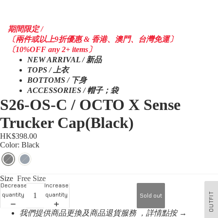
期間限定 /
〔兩件或以上9折優惠 & 香港、澳門、台灣免運〕
〔10%OFF any 2+ items〕
NEW ARRIVAL / 新品
TOPS / 上衣
BOTTOMS / 下身
ACCESSORIES / 帽子；袋
S26-OS-C / OCTO X Sense
Trucker Cap(Black)
HK$398.00
Color: Black
Size
Free Size
Decrease
Increase
quantity
quantity
OUTFIT
Sold out
我們提供商品更換及商品退貨服務 ，詳情點按 →