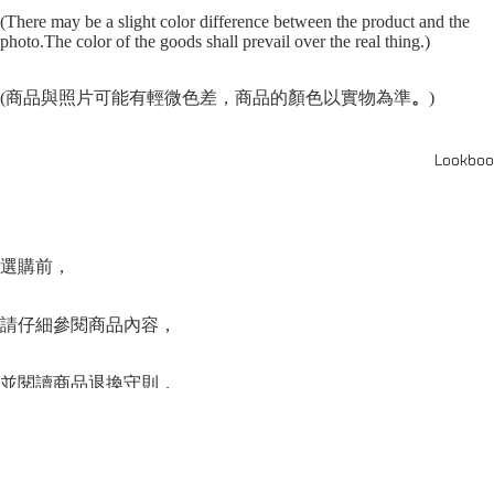
(There may be a slight color difference between the product and the
photo.The color of the goods shall prevail over the real thing.)
(商品與照片可能有輕微色差，商品的顏色以實物為準
。
)
Lookboo
選購前，
請仔細參閱商品內容，
並閱讀商品退換守則，
下單後將不設更改訂單商品及「不設退款」，