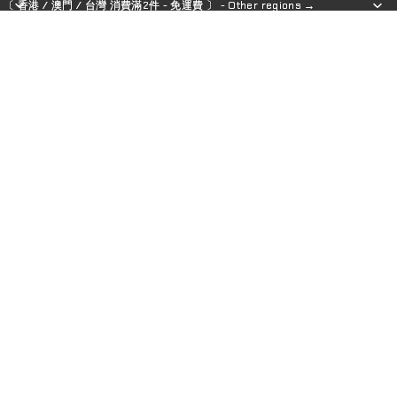
〔 香港 / 澳門 / 台灣 消費滿2件 - 免運費 〕 - Other regions →
〔 香港 / 澳門 / 台灣 消費滿2件 - 免運費 〕 - Other regions →