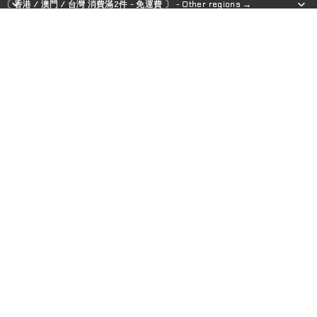
〔 香港 / 澳門 / 台灣 消費滿2件 - 免運費 〕 - Other regions →
〔 香港 / 澳門 / 台灣 消費滿2件 - 免運費 〕 - Other regions →