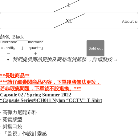
L
XL
About u
顏色
Black
Decrease
Increase
quantity
quantity
Sold out
我們提供商品更換及商品退貨服務 ，詳情點按 →
**長駐商品
**
***請仔細參閱商品內容，下單後將無法更改，
若非瑕疵問題，
下單後不設退換。***
Capsule 02 / Spring Summer 2022
“Capsule Series®️CH011 Nylon “CCTV” T-Shirt
‧ 高彈力尼龍布料
‧ 寬鬆版型
‧ 斜擺口袋
‧ 「監視」作設計靈感