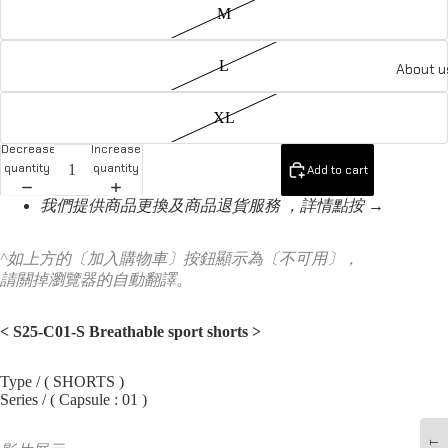
M
L
About u
XL
Decrease
Increase
quantity
quantity
Add to cart
我們提供商品更換及商品退貨服務 ，詳情點按 →
^如上方的〔加入購物車〕按鈕顯示為〔不可用〕，
請關掉瀏覽器的自動翻譯。
< S25-C01-S Breathable sport shorts
>
Type / ( SHORTS )
Series / ( Capsule : 01 )