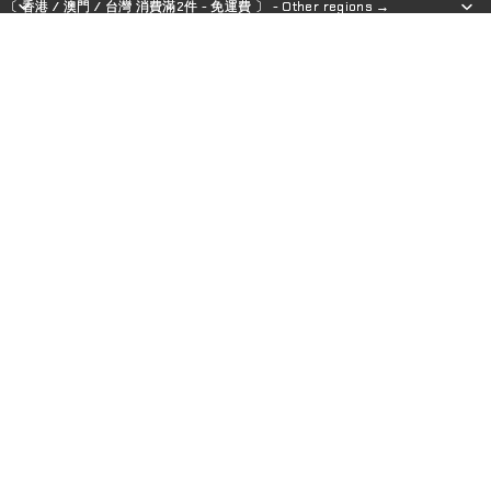
〔 香港 / 澳門 / 台灣 消費滿2件 - 免運費 〕 - Other regions →
〔 香港 / 澳門 / 台灣 消費滿2件 - 免運費 〕 - Other regions →