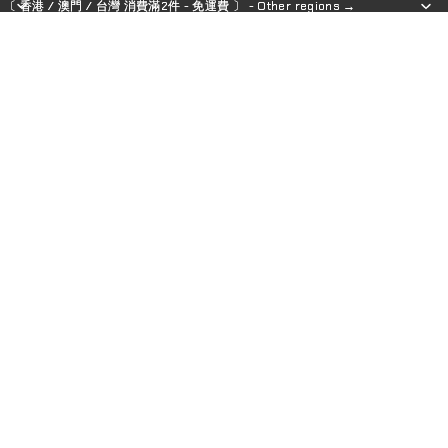
〔 香港 / 澳門 / 台灣 消費滿2件 - 免運費 〕 - Other regions →
〔 香港 / 澳門 / 台灣 消費滿2件 - 免運費 〕 - Other regions →