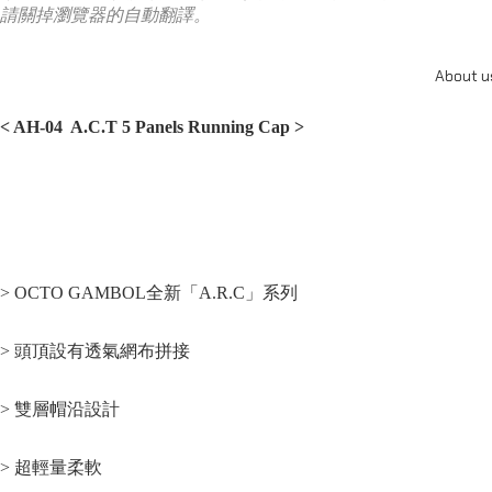
請關掉瀏覽器的自動翻譯。
About u
< AH-04 A.C.T 5 Panels Running Cap >
> OCTO GAMBOL全新「A.R.C」系列
> 頭頂設有透氣網布拼接
> 雙層帽沿設計
> 超輕量柔軟