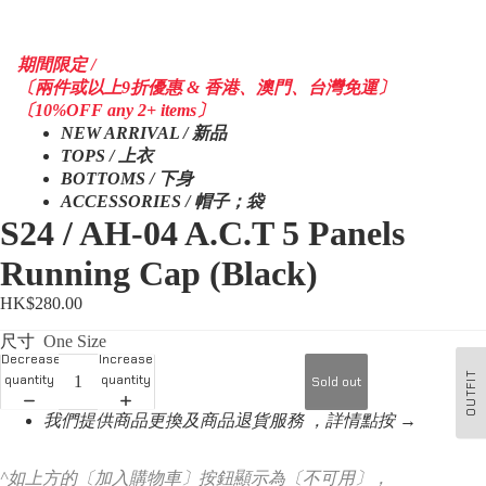
期間限定 /
〔兩件或以上9折優惠 & 香港、澳門、台灣免運〕
〔10%OFF any 2+ items〕
NEW ARRIVAL / 新品
TOPS / 上衣
BOTTOMS / 下身
ACCESSORIES / 帽子；袋
S24 / AH-04 A.C.T 5 Panels
Running Cap (Black)
HK$280.00
尺寸
One Size
Decrease
Increase
OUTFIT
quantity
quantity
Sold out
我們提供商品更換及商品退貨服務 ，詳情點按 →
^如上方的〔加入購物車〕按鈕顯示為〔不可用〕，