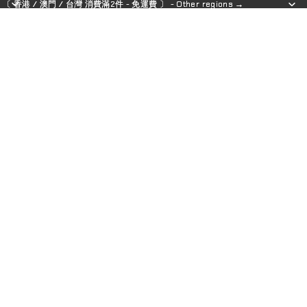
〔 香港 / 澳門 / 台灣 消費滿2件 - 免運費 〕 - Other regions →
〔 香港 / 澳門 / 台灣 消費滿2件 - 免運費 〕 - Other regions →