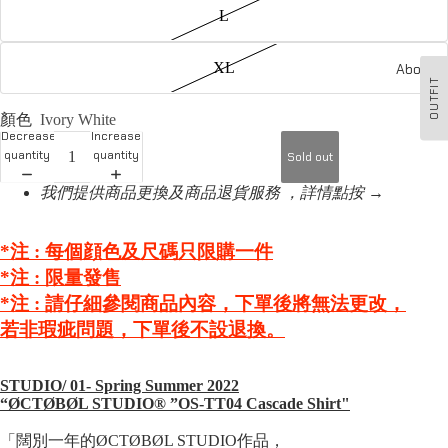
L
XL
About u
OUTFIT
顏色
Ivory White
Decrease
Increase
quantity
quantity
Sold out
我們提供商品更換及商品退貨服務 ，詳情點按 →
*注 : 每個顔色及尺碼只限購一件
*注 :
限量發售
*注 :
請仔細參閱商品內容，下單後將無法更改，
若非瑕疵問題，下單後不設退換。
STUDIO/ 01- Spring Summer 2022
“ØCTØBØL STUDIO®️ ”OS-TT04 Cascade Shirt"
「闊別一年的ØCTØBØL STUDIO作品，