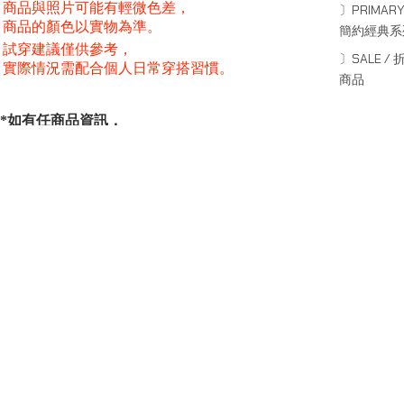
商品與照片可能有輕微色差，
〕PRIMARY
商品的顏色以實物為準。
簡約經典系
試穿建議僅供參考，
〕SALE / 
實際情況需配合個人日常穿搭習慣。
商品
*如有任商品資訊，
服務或其他疑問請聯絡線上客服：
*For more information about our products and services,
or other inquiries, please contact online customer service.
www.instagram.com/octo_gambol/
SERIES
系列
Capsule Series
主線系列