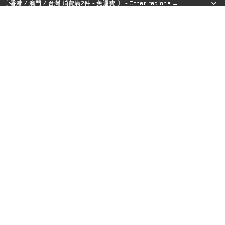
〔 香港 / 澳門 / 台灣 消費滿2件 - 免運費 〕 - Other regions →
〔 香港 / 澳門 / 台灣 消費滿2件 - 免運費 〕 - Other regions →