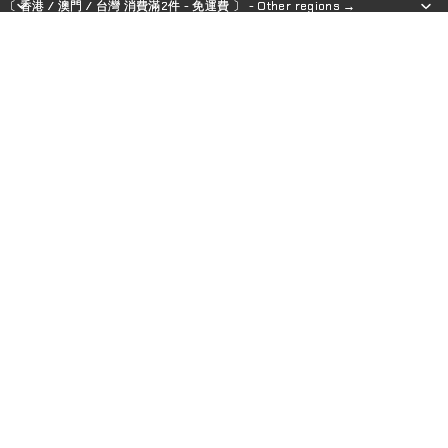
〔 香港 / 澳門 / 台灣 消費滿2件 - 免運費 〕 - Other regions →
〔 香港 / 澳門 / 台灣 消費滿2件 - 免運費 〕 - Other regions →