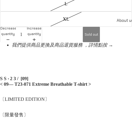
L
XL
About u
Decrease
Increase
quantity
quantity
Sold out
我們提供商品更換及商品退貨服務 ，詳情點按 →
S S ‧ 2 3 / [09]
< 09— T23-071 Extreme Breathable T-shirt
>
〔LIMITED EDITION〕
〔限量發售〕