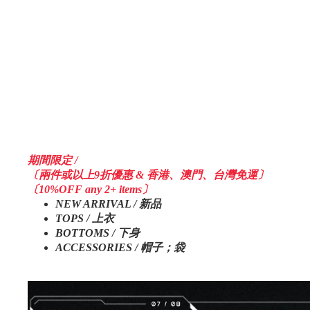
期間限定 /
〔兩件或以上9折優惠 & 香港、澳門、台灣免運〕
〔10%OFF any 2+ items〕
NEW ARRIVAL / 新品
TOPS / 上衣
BOTTOMS / 下身
ACCESSORIES / 帽子；袋