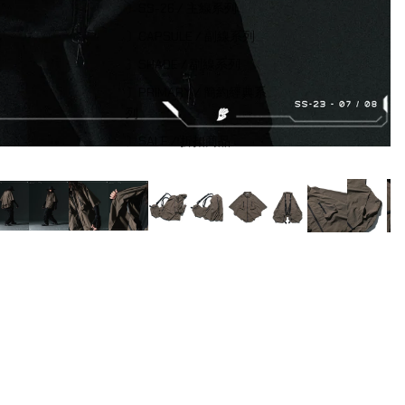
〕SS-26 / 主線系列
〕CAPSULE / 副線系列
〕SHADE / 副線系列
〕PRIMARY / 簡約經典系
列
〕SALE / 折扣商品