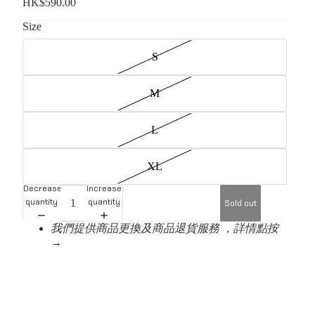
HK$590.00
Size
S
M
L
XL
Decrease
Increase
quantity
quantity
Sold out
我們提供商品更換及商品退貨服務 ，詳情點按
→