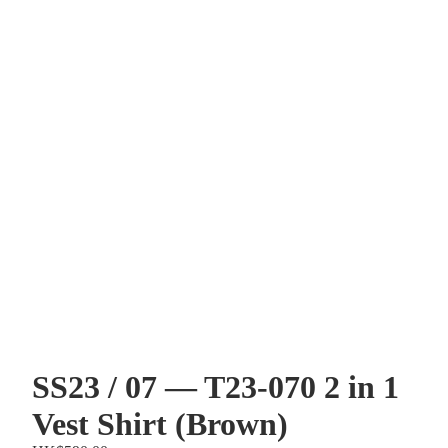
SS23 / 07 — T23-070 2 in 1
Vest Shirt (Brown)