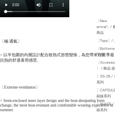
〔New
arrival〕/
商品
〔Tops〕/
〔極‧通氣〕
〔Bottom
下身
> 以半包圍的內層設計配合散熱式形態變換，為您帶來在夏季最
抗熱的舒適著用感受。
〔Accessor
〕 / 飾品;袋
〕SS-26 /
系列
〔Extreme‧ventilation〕
〕CAPSULE
副線系列
> Semi-enclosed inner layer design and the heat-dissipating form
〕SHADE /
change, the most heat-resistant and comfortable wearing experience in
線系列
summer.