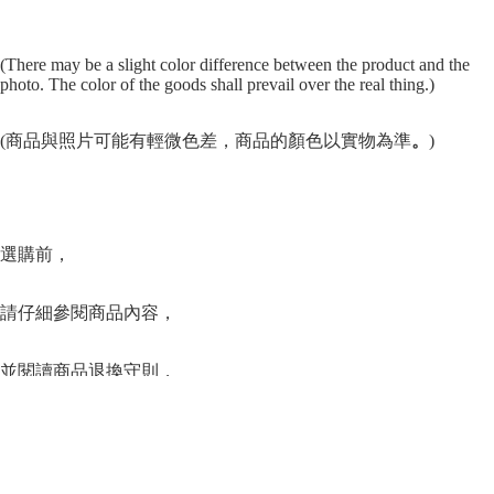
(There may be a slight color difference between the product and the
photo. The color of the goods shall prevail over the real thing.)
(商品與照片可能有輕微色差，商品的顏色以實物為準
。
)
選購前，
請仔細參閱商品內容，
並閱讀商品退換守則，
下單後將不設更改訂單商品及「不設退款」，
可按上方的”Shipping and return policy”查閱。