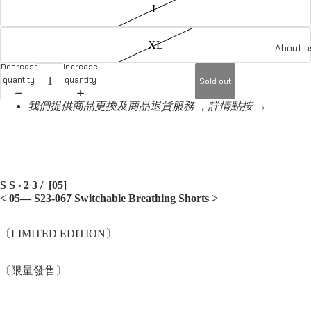
L
XL
About u
Decrease
Increase
quantity
quantity
Sold out
我們提供商品更換及商品退貨服務 ，詳情點按 →
S S ‧ 2 3 / [05]
< 05—
S23-067
Switchable Breathing Shorts
>
〔LIMITED EDITION〕
〔限量發售〕