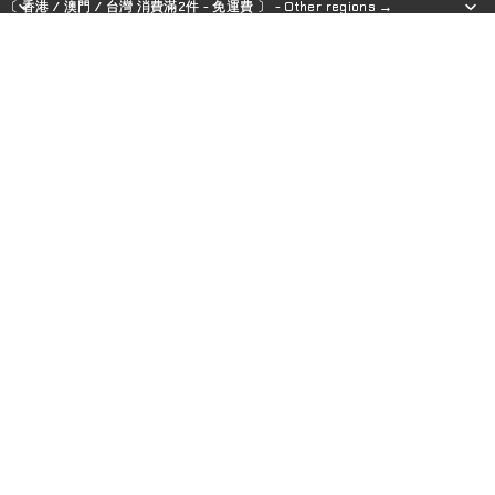
〔 香港 / 澳門 / 台灣 消費滿2件 - 免運費 〕 - Other regions →
〔 香港 / 澳門 / 台灣 消費滿2件 - 免運費 〕 - Other regions →