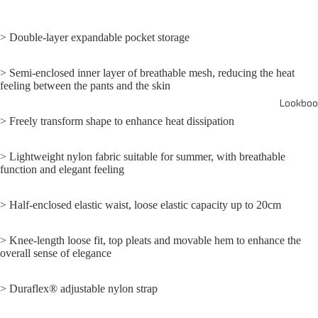
> Double-layer expandable pocket storage
> Semi-enclosed inner layer of breathable mesh, reducing the heat
feeling between the pants and the skin
Lookboo
> Freely transform shape to enhance heat dissipation
> Lightweight nylon fabric suitable for summer, with breathable
function and elegant feeling
> Half-enclosed elastic waist, loose elastic capacity up to 20cm
> Knee-length loose fit, top pleats and movable hem to enhance the
overall sense of elegance
> Duraflex® adjustable nylon strap