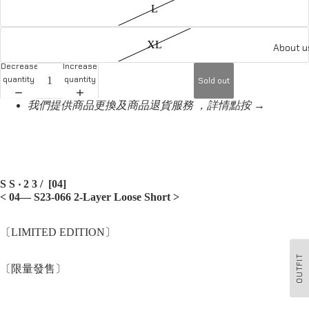
L
XL
About u
Decrease
Increase
quantity
quantity
Sold out
我們提供商品更換及商品退貨服務 ，詳情點按 →
S S ‧ 2 3 / [04]
< 04—
S23-066
2-Layer Loose Short
>
〔LIMITED EDITION〕
OUTFIT
〔限量發售〕