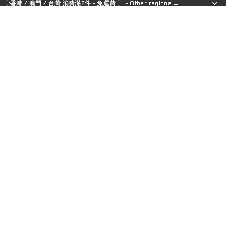
〔 香港 / 澳門 / 台灣 消費滿2件 - 免運費 〕 - Other regions →
〔 香港 / 澳門 / 台灣 消費滿2件 - 免運費 〕 - Other regions →