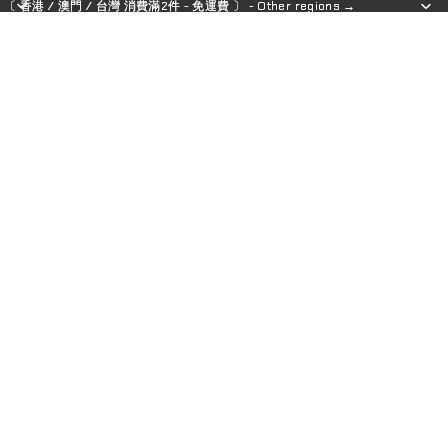
〔 香港 / 澳門 / 台灣 消費滿2件 - 免運費 〕 - Other regions →
〔 香港 / 澳門 / 台灣 消費滿2件 - 免運費 〕 - Other regions →