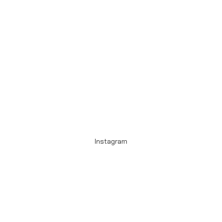
Capsule
Instagram