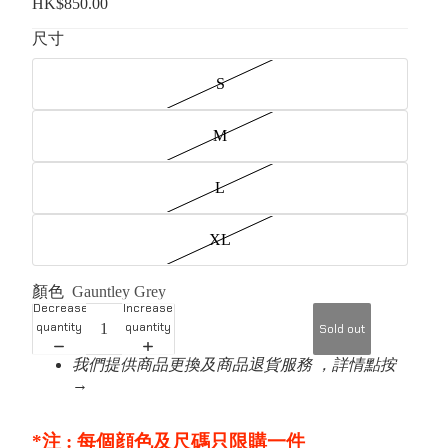
HK$850.00
尺寸
S
M
L
XL
顏色
Gauntley Grey
Decrease
Increase
quantity
quantity
Sold out
我們提供商品更換及商品退貨服務 ，詳情點按
→
*注 : 每個顔色及尺碼只限購一件