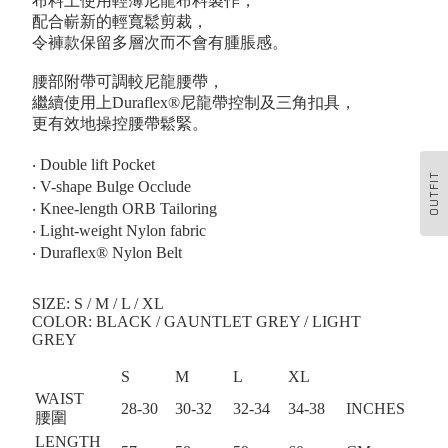
布料上使用輕薄尼龍布料製作，
配合嶄新的輕寬鬆剪裁，
令褲款保留多層次而不會有腫脹感。
腰部附帶可調較尼龍腰帶，
繼續使用上Duraflex®尼龍帶控制及三角扣具，
更有效地操控腰帶鬆緊。
‧ Double lift Pocket
OUTFIT
‧ V-shape Bulge Occlude
‧ Knee-length ORB Tailoring
‧ Light-weight Nylon fabric
‧ Duraflex®️ Nylon Belt
SIZE: S / M / L / XL⁠
COLOR: BLACK / GAUNTLET GREY / LIGHT
GREY
S
M
L
XL
WAIST
28-30
30-32
32-34
34-38
INCHES
腰圍
LENGTH