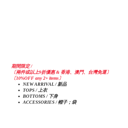
期間限定 /
〔兩件或以上9折優惠 & 香港、澳門、台灣免運〕
〔10%OFF any 2+ items〕
NEW ARRIVAL / 新品
TOPS / 上衣
BOTTOMS / 下身
ACCESSORIES / 帽子；袋