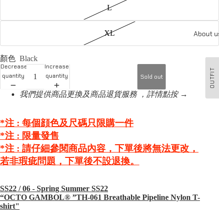
L
XL
About u
顏色
Black
Decrease
Increase
OUTFIT
quantity
quantity
Sold out
我們提供商品更換及商品退貨服務 ，詳情點按 →
*注 : 每個顔色及尺碼只限購一件
*注 :
限量發售
*注 :
請仔細參閱商品內容，下單後將無法更改，
若非瑕疵問題，下單後不設退換。
SS22 / 06⁠ - Spring Summer SS22
“OCTO GAMBOL®️ ”TH-061 Breathable Pipeline Nylon T-
shirt"