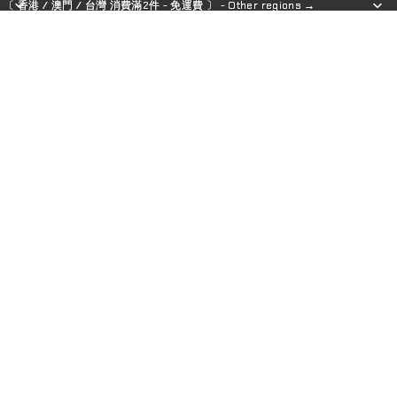
〔 香港 / 澳門 / 台灣 消費滿2件 - 免運費 〕 - Other regions →
〔 香港 / 澳門 / 台灣 消費滿2件 - 免運費 〕 - Other regions →