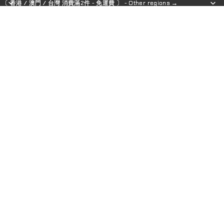
〔 香港 / 澳門 / 台灣 消費滿2件 - 免運費 〕 - Other regions →
〔 香港 / 澳門 / 台灣 消費滿2件 - 免運費 〕 - Other regions →