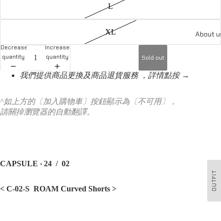
L
XL
About u
Decrease
Increase
quantity
quantity
Sold out
我們提供商品更換及商品退貨服務 ，詳情點按 →
^如上方的〔加入購物車〕按鈕顯示為〔不可用〕，
請關掉瀏覽器的自動翻譯。
CAPSULE ‧ 24 / 02
OUTFIT
< C-02-S ROAM Curved Shorts
>