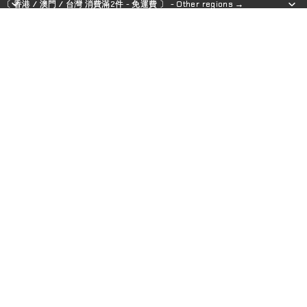
〔 香港 / 澳門 / 台灣 消費滿2件 - 免運費 〕 - Other regions →
〔 香港 / 澳門 / 台灣 消費滿2件 - 免運費 〕 - Other regions →