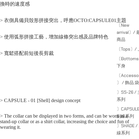
換時的速度感
> 衣側具備貝殼形拼接突出，呼應OCTO:CAPSULE01主題
〔New
arrival〕/
> 使用弧形拼接工藝，增加線條突出感及品牌特色
商品
〔Tops〕/
> 寬鬆搭配前短後長剪裁
〔Bottom
下身
〔Accessor
〕 / 飾品;袋
〕SS-26 /
系列
> CAPSULE - 01 [Shell] design concept
〕CAPSULE
> The collar can be displayed in two forms, and can be worn as a
副線系列
stand-up collar or as a shirt collar, increasing the choice and fun of
〕SHADE /
wearing it.
線系列