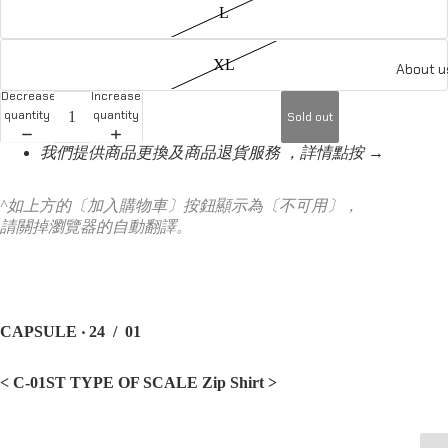
L
XL
About u
Decrease
Increase
quantity
quantity
Sold out
我們提供商品更換及商品退貨服務 ，詳情點按 →
^如上方的〔加入購物車〕按鈕顯示為〔不可用〕，
請關掉瀏覽器的自動翻譯。
CAPSULE ‧ 24 / 01
< C-01ST TYPE OF SCALE Zip Shirt
>