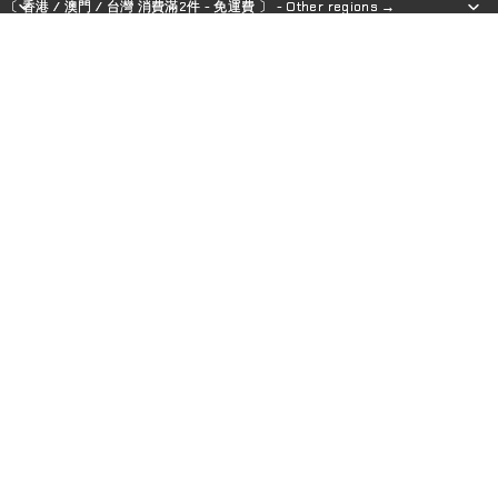
〔 香港 / 澳門 / 台灣 消費滿2件 - 免運費 〕 - Other regions →
〔 香港 / 澳門 / 台灣 消費滿2件 - 免運費 〕 - Other regions →