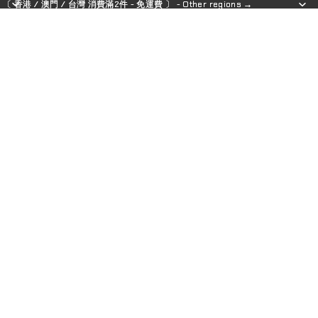
〔 香港 / 澳門 / 台灣 消費滿2件 - 免運費 〕 - Other regions →
〔 香港 / 澳門 / 台灣 消費滿2件 - 免運費 〕 - Other regions →