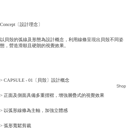
Concept〔設計理念〕
以貝殼的弧線及形態為設計概念，利用線條呈現出貝殼不同姿
態，營造滑順且硬朗的視覺效果。
>
CAPSULE - 01〔貝殼〕設計概念
Shop
> 正面及側面具備多重摺褶，增強層疊式的視覺效果
>
以弧形線條為主軸，加強立體感
> 弧形寬鬆剪裁