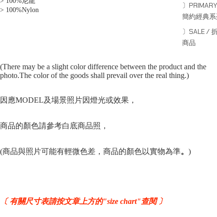
> 100%尼龍
〕PRIMARY
> 100%Nylon
簡約經典系
〕SALE / 
商品
(There may be a slight color difference between the product and the
photo.The color of the goods shall prevail over the real thing.)
因應MODEL及場景照片因燈光或效果，
商品的顏色請參
考
白底商品照，
(商品與照片可能有輕微色差，商品的顏色以實物為準
。
)
〔 有關尺寸表請按文章上方的"size chart"查閱 〕