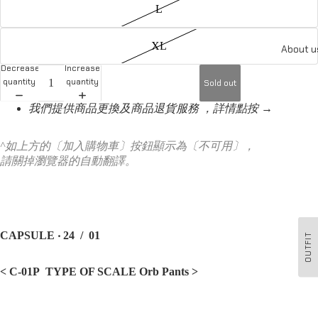
L
XL
About u
Decrease
Increase
quantity
quantity
Sold out
我們提供商品更換及商品退貨服務 ，詳情點按 →
^如上方的〔加入購物車〕按鈕顯示為〔不可用〕，
請關掉瀏覽器的自動翻譯。
CAPSULE ‧ 24 / 01
OUTFIT
< C-01P TYPE OF SCALE Orb Pants
>