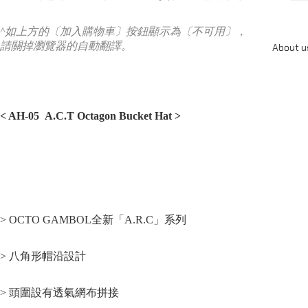
^如上方的〔加入購物車〕按鈕顯示為〔不可用〕，
請關掉瀏覽器的自動翻譯。
About u
< AH-05 A.C.T Octagon Bucket Hat >
> OCTO GAMBOL全新「A.R.C」系列
> 八角形帽沿設計
> 頭圍設有透氣網布拼接