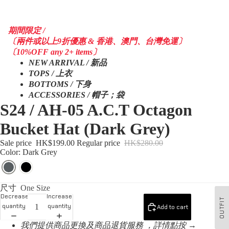
期間限定 /
〔兩件或以上9折優惠 & 香港、澳門、台灣免運〕
〔10%OFF any 2+ items〕
NEW ARRIVAL / 新品
TOPS / 上衣
BOTTOMS / 下身
ACCESSORIES / 帽子；袋
S24 / AH-05 A.C.T Octagon
Bucket Hat (Dark Grey)
Sale price
HK$199.00
Regular price
HK$280.00
Color: Dark Grey
尺寸
One Size
Decrease
Increase
OUTFIT
quantity
quantity
Add to cart
我們提供商品更換及商品退貨服務 ，詳情點按 →