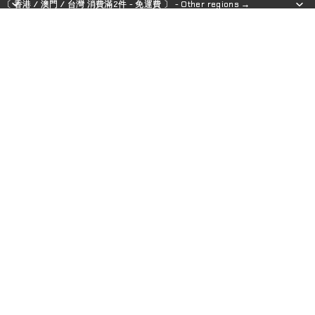
〔 香港 / 澳門 / 台灣 消費滿2件 - 免運費 〕 - Other regions →
〔 香港 / 澳門 / 台灣 消費滿2件 - 免運費 〕 - Other regions →