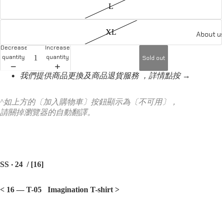
L
XL
About u
Decrease
Increase
quantity
quantity
Sold out
我們提供商品更換及商品退貨服務 ，詳情點按 →
^如上方的〔加入購物車〕按鈕顯示為〔不可用〕，
請關掉瀏覽器的自動翻譯。
SS ‧ 24 / [16]
< 16 — T-05 Imagination T-shirt
>