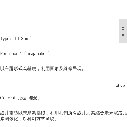
OUTFIT
Type / 〔T-Shirt〕
Formation / 〔Imagination〕
以主題形式為基礎，利用圖形及線條呈現。
Shop
Concept〔設計理念〕
設計靈感以未來為基礎，利用我們所有設計元素結合未來電路元
素圖像化，以科幻方式呈現。