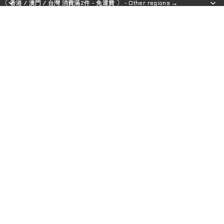
〔 香港 / 澳門 / 台灣 消費滿2件 - 免運費 〕 - Other regions →
〔 香港 / 澳門 / 台灣 消費滿2件 - 免運費 〕 - Other regions →