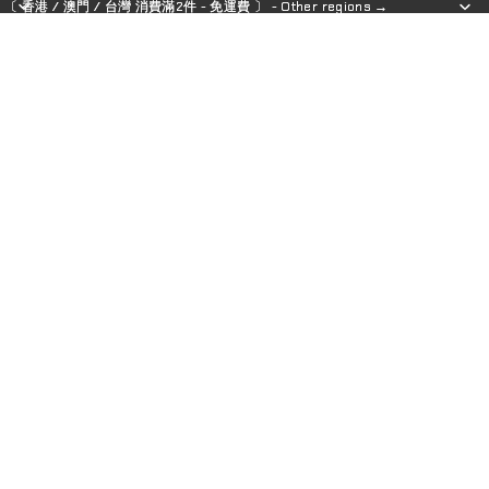
〔 香港 / 澳門 / 台灣 消費滿2件 - 免運費 〕 - Other regions →
〔 香港 / 澳門 / 台灣 消費滿2件 - 免運費 〕 - Other regions →