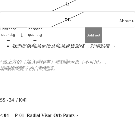
L
XL
About u
Decrease
Increase
quantity
quantity
Sold out
我們提供商品更換及商品退貨服務 ，詳情點按 →
^如上方的〔加入購物車〕按鈕顯示為〔不可用〕，
請關掉瀏覽器的自動翻譯。
SS ‧ 24 /
[04]
< 04— P-01 Radial Visor Orb Pants
>