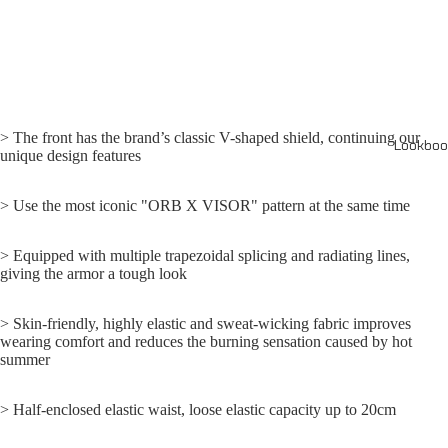
> The front has the brand’s classic V-shaped shield, continuing our
Lookboo
unique design features
> Use the most iconic "ORB X VISOR" pattern at the same time
> Equipped with multiple trapezoidal splicing and radiating lines,
giving the armor a tough look
> Skin-friendly, highly elastic and sweat-wicking fabric improves
wearing comfort and reduces the burning sensation caused by hot
summer
> Half-enclosed elastic waist, loose elastic capacity up to 20cm