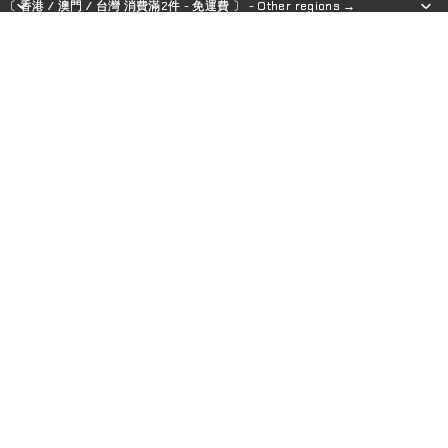
〔 香港 / 澳門 / 台灣 消費滿2件 - 免運費 〕 - Other regions →
〔 香港 / 澳門 / 台灣 消費滿2件 - 免運費 〕 - Other regions →