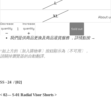
L
XL
About u
Decrease
Increase
quantity
quantity
Sold out
我們提供商品更換及商品退貨服務 ，詳情點按 →
^如上方的〔加入購物車〕按鈕顯示為〔不可用〕，
請關掉瀏覽器的自動翻譯。
SS ‧ 24 /
[02]
< 02— S-01 Radial Visor Shorts
>