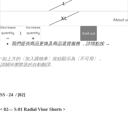
L
XL
About u
Decrease
Increase
quantity
quantity
Sold out
我們提供商品更換及商品退貨服務 ，詳情點按 →
^如上方的〔加入購物車〕按鈕顯示為〔不可用〕，
請關掉瀏覽器的自動翻譯。
SS ‧ 24 /
[02]
< 02— S-01 Radial Visor Shorts
>