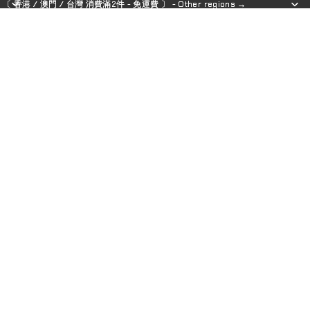
〔 香港 / 澳門 / 台灣 消費滿2件 - 免運費 〕 - Other regions →
〔 香港 / 澳門 / 台灣 消費滿2件 - 免運費 〕 - Other regions →