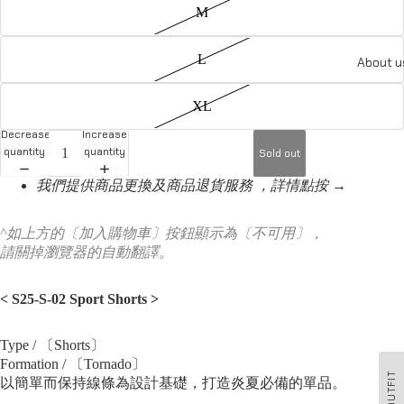
M
L
About u
XL
Decrease
Increase
quantity
quantity
Sold out
我們提供商品更換及商品退貨服務 ，詳情點按 →
^如上方的〔加入購物車〕按鈕顯示為〔不可用〕，
請關掉瀏覽器的自動翻譯。
< S25-S-02 Sport Shorts
>
Type / 〔Shorts〕
Formation / 〔Tornado〕
OUTFIT
以簡單而保持線條為設計基礎，打造炎夏必備的單品。