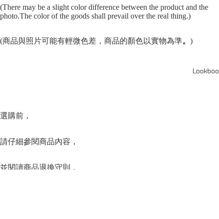
(There may be a slight color difference between the product and the
photo.The color of the goods shall prevail over the real thing.)
(商品與照片可能有輕微色差，商品的顏色以實物為準
。
)
Lookboo
選購前，
請仔細參閱商品內容，
並閱讀商品退換守則，
下單後將不設更改訂單商品及「不設退款」，