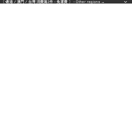
〔 香港 / 澳門 / 台灣 消費滿2件 - 免運費 〕 - Other regions →
〔 香港 / 澳門 / 台灣 消費滿2件 - 免運費 〕 - Other regions →