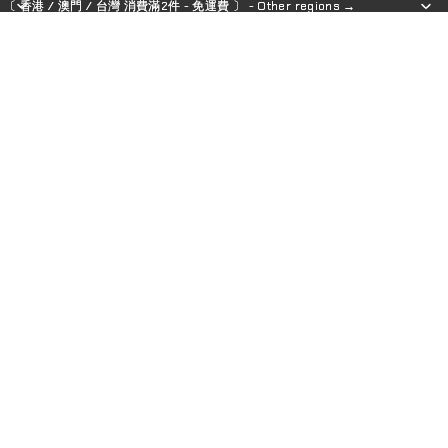
〔 香港 / 澳門 / 台灣 消費滿2件 - 免運費 〕 - Other regions →
〔 香港 / 澳門 / 台灣 消費滿2件 - 免運費 〕 - Other regions →