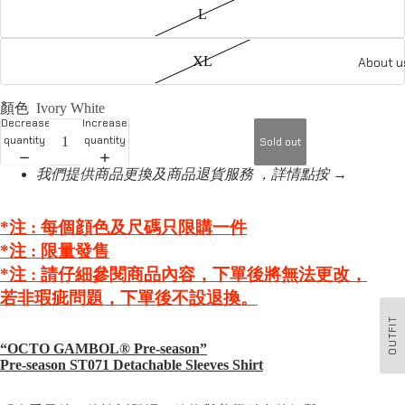
L
XL
About u
顏色
Ivory White
Decrease
Increase
quantity
quantity
Sold out
我們提供商品更換及商品退貨服務 ，詳情點按 →
*注 : 每個顔色及尺碼只限購一件
*注 :
限量發售
*注 :
請仔細參閱商品內容，下單後將無法更改，
若非瑕疵問題，下單後不設退換。
OUTFIT
“OCTO GAMBOL®️
Pre-season”
Pre-season ST071 Detachable Sleeves Shirt