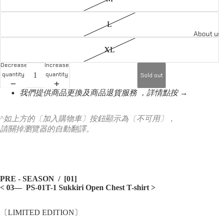
L
About u
XL
Decrease
Increase
quantity
quantity
Sold out
我們提供商品更換及商品退貨服務 ，詳情點按 →
^如上方的〔加入購物車〕按鈕顯示為〔不可用〕，
請關掉瀏覽器的自動翻譯。
PRE - SEASON / [01]
< 03— PS-01T-1 Sukkiri Open Chest T-shirt >
〔LIMITED EDITION〕