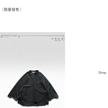
〔限量發售〕
Shop