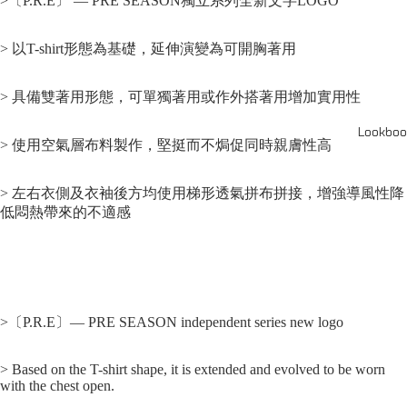
>〔P.R.E〕 — PRE SEASON獨立系列全新文字LOGO
> 以T-shirt形態為基礎，延伸演變為可開胸著用
> 具備雙著用形態，可單獨著用或作外搭著用增加實用性
Lookboo
> 使用空氣層布料製作，堅挺而不焗促同時親膚性高
> 左右衣側及衣袖後方均使用梯形透氣拼布拼接，增強導風性
降
低悶熱帶來的不適感
>〔P.R.E〕— PRE SEASON independent series new logo
> Based on the T-shirt shape, it is extended and evolved to be worn
with the chest open.