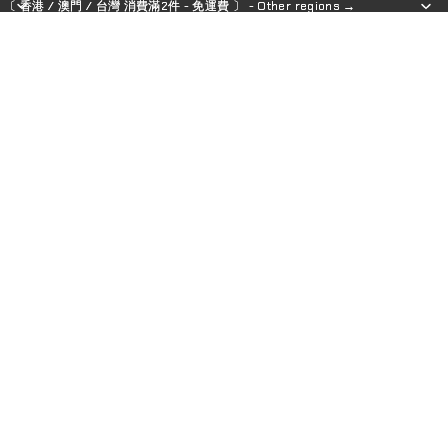
〔 香港 / 澳門 / 台灣 消費滿2件 - 免運費 〕 - Other regions →
〔 香港 / 澳門 / 台灣 消費滿2件 - 免運費 〕 - Other regions →