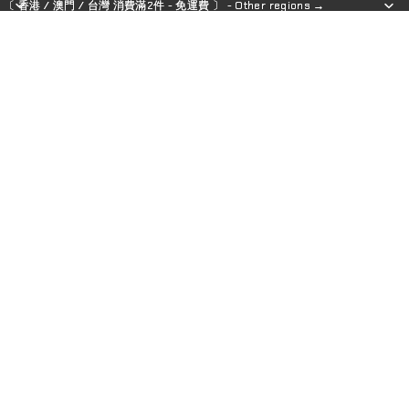
〔 香港 / 澳門 / 台灣 消費滿2件 - 免運費 〕 - Other regions →
〔 香港 / 澳門 / 台灣 消費滿2件 - 免運費 〕 - Other regions →