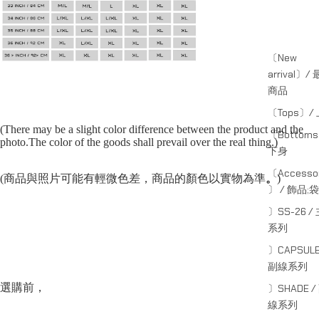
〔New
arrival〕/
商品
〔Tops〕/
(There may be a slight color difference between the product and the
〔Bottom
photo.The color of the goods shall prevail over the real thing.)
下身
〔Accessor
(商品與照片可能有輕微色差，商品的顏色以實物為準
。
)
〕 / 飾品;袋
〕SS-26 /
系列
〕CAPSULE
副線系列
選購前，
〕SHADE /
線系列