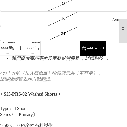
M
L
About u
OUTFIT
XL
Decrease
Increase
quantity
quantity
Add to cart
我們提供商品更換及商品退貨服務 ，詳情點按 →
^如上方的〔加入購物車〕按鈕顯示為〔不可用〕，
請關掉瀏覽器的自動翻譯。
< S25-PRS-02 Washed Shorts
>
Type / 〔Shorts〕
Series / 〔Primary〕
> 500G 100%全棉布料製作