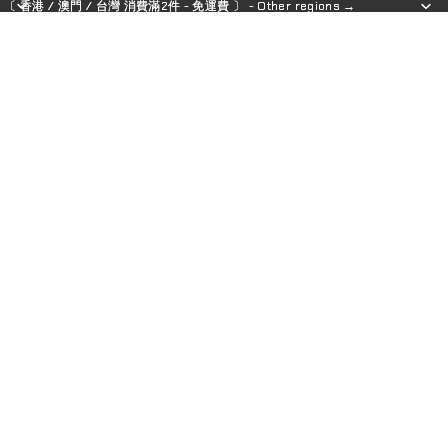
〔 香港 / 澳門 / 台灣 消費滿2件 - 免運費 〕 - Other regions →
〔 香港 / 澳門 / 台灣 消費滿2件 - 免運費 〕 - Other regions →