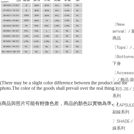
〔New
arrival〕/
商品
〔Tops〕/
〔Bottom
下身
〔Accessor
〕 / 飾品;袋
(There may be a slight color difference between the product and the
photo.The color of the goods shall prevail over the real thing.)
〕SS-26 /
系列
(商品與照片可能有輕微色差，商品的顏色以實物為準
。
)
〕CAPSULE
副線系列
〕SHADE /
線系列