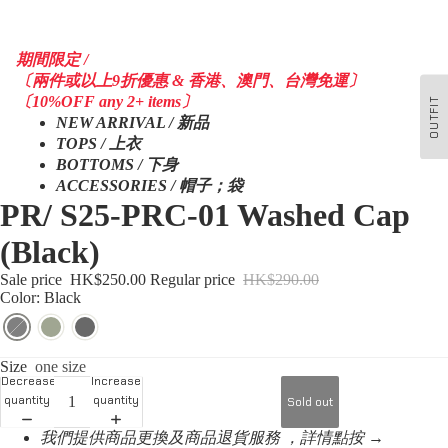
期間限定 /
〔兩件或以上9折優惠 & 香港、澳門、台灣免運〕
〔10%OFF any 2+ items〕
OUTFIT
NEW ARRIVAL / 新品
TOPS / 上衣
BOTTOMS / 下身
ACCESSORIES / 帽子；袋
PR/ S25-PRC-01 Washed Cap
(Black)
Sale price
HK$250.00
Regular price
HK$290.00
Color: Black
Size
one size
Decrease
Increase
quantity
quantity
Sold out
我們提供商品更換及商品退貨服務 ，詳情點按 →