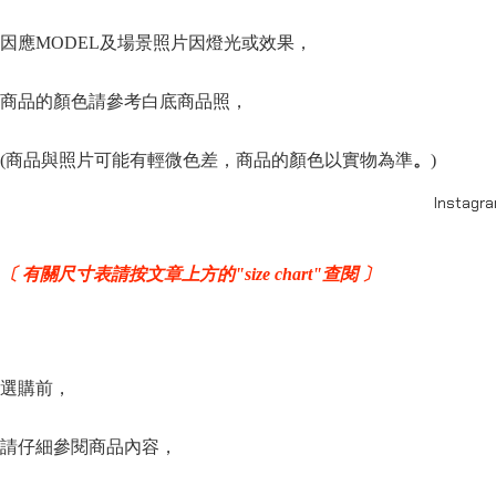
因應MODEL及場景照片因燈光或效果，
商品的顏色請參
考
白底商品照，
(商品與照片可能有輕微色差，商品的顏色以實物為準
。
)
Instagr
〔 有關尺寸表請按文章上方的"size chart"查閱 〕
選購前，
請仔細參閱商品內容，