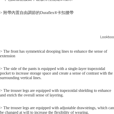
> 附帶內置自由調節的Duraflex®卡扣腰帶
Lookboo
> The front has symmetrical drooping lines to enhance the sense of
extension
> The side of the pants is equipped with a single-layer trapezoidal
pocket to increase storage space and create a sense of contrast with the
surrounding vertical lines.
> The trouser legs are equipped with trapezoidal shielding to enhance
and enrich the overall sense of layering.
> The trouser legs are equipped with adjustable drawstrings, which can
be changed at will to increase the flexibility of wearing.