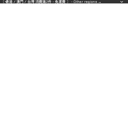
〔 香港 / 澳門 / 台灣 消費滿2件 - 免運費 〕 - Other regions →
〔 香港 / 澳門 / 台灣 消費滿2件 - 免運費 〕 - Other regions →