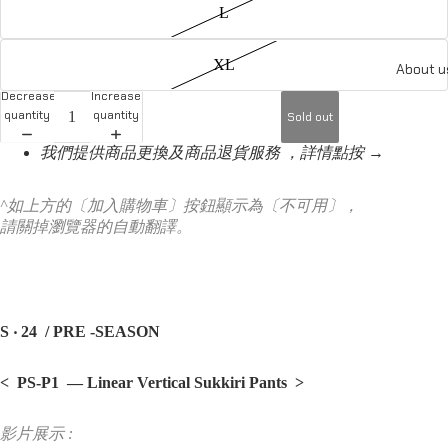
L
XL
About u
Decrease
Increase
quantity
quantity
Sold out
我們提供商品更換及商品退貨服務 ，詳情點按 →
^如上方的〔加入購物車〕按鈕顯示為〔不可用〕，
請關掉瀏覽器的自動翻譯。
S ‧ 24 / PRE -SEASON
< PS-P1 — Linear Vertical Sukkiri Pants
>
影片展示 :