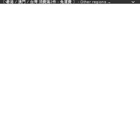
〔 香港 / 澳門 / 台灣 消費滿2件 - 免運費 〕 - Other regions →
〔 香港 / 澳門 / 台灣 消費滿2件 - 免運費 〕 - Other regions →