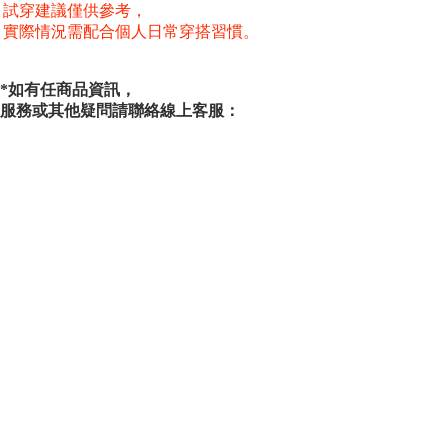
試穿建議僅供參考，
實際情況需配合個人日常穿搭習慣。
*如有任商品資訊，
服務或其他疑問請聯絡線上客服：
*For more information about our products and services,
or other inquiries, please contact online customer service.
www.instagram.com/octo_gambol/
SERIES
系列
Capsule Series
主線系列