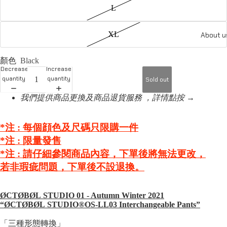
L
XL
About u
顏色
Black
Decrease
Increase
quantity
quantity
Sold out
我們提供商品更換及商品退貨服務 ，詳情點按 →
*注 : 每個顔色及尺碼只限購一件
*注 :
限量發售
*注 :
請仔細參閱商品內容，下單後將無法更改，
若非瑕疵問題，下單後不設退換。
ØCTØBØL
STUDIO 01
- Autumn Winter 2021
“ØCTØBØL
STUDIO
®️OS-LL03 Interchangeable Pants”
「三種形態轉換」