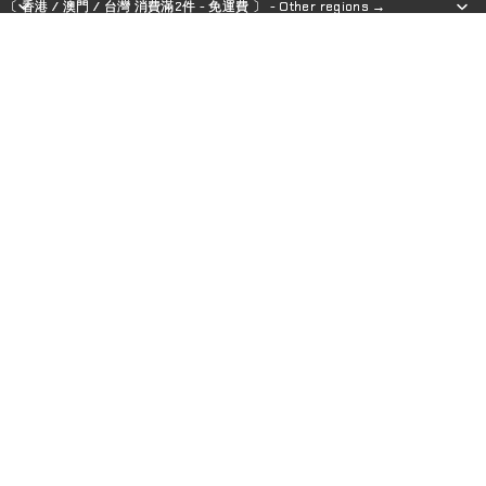
〔 香港 / 澳門 / 台灣 消費滿2件 - 免運費 〕 - Other regions →
〔 香港 / 澳門 / 台灣 消費滿2件 - 免運費 〕 - Other regions →