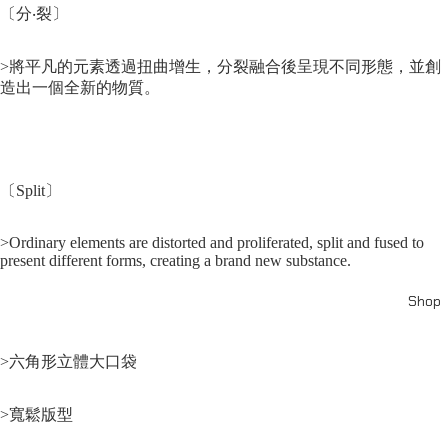
〔分‧裂〕
>將平凡的元素透過扭曲增生，分裂融合後呈現不同形態，並創
造出一個全新的物質。
〔Split〕
>Ordinary elements are distorted and proliferated, split and fused to
present different forms, creating a brand new substance.
Shop
>六角形立體大口袋
>寬鬆版型