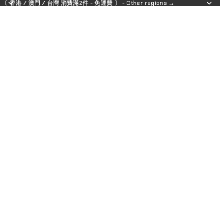
〔 香港 / 澳門 / 台灣 消費滿2件 - 免運費 〕 - Other regions →
〔 香港 / 澳門 / 台灣 消費滿2件 - 免運費 〕 - Other regions →