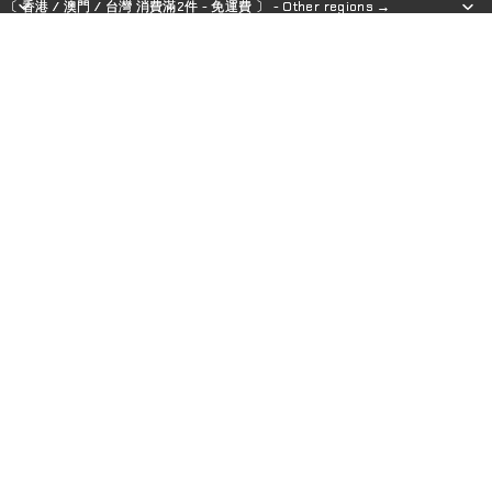
〔 香港 / 澳門 / 台灣 消費滿2件 - 免運費 〕 - Other regions →
〔 香港 / 澳門 / 台灣 消費滿2件 - 免運費 〕 - Other regions →