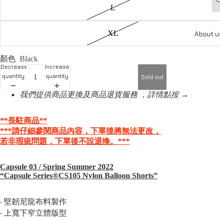
L
XL
About u
顏色
Black
Decrease
Increase
quantity
quantity
Sold out
我們提供商品更換及商品退貨服務 ，詳情點按 →
**長駐商品
**
***請仔細參閱商品內容，下單後將無法更改，
若非瑕疵問題，
下單後不設退換。***
Capsule 03 / Spring Summer 2022
“Capsule Series®️CS105 Nylon Balloon Shorts
”
‧ 堅韌尼龍布料製作
‧ 上寬下窄立體版型