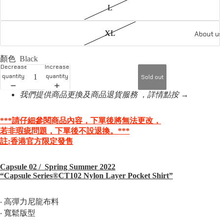
L
XL
About u
顏色
Black
Decrease
Increase
quantity
quantity
Sold out
我們提供商品更換及商品退貨服務 ，詳情點按 →
***請仔細參閱商品內容，下單後將無法更改，
若非瑕疵問題，
下單後不設退換。***
註:香港官方限定發售
Capsule 02 / Spring Summer 2022
“Capsule Series®️CT102 Nylon Layer Pocket Shirt
”
‧ 高彈力尼龍布料
‧ 寬鬆版型