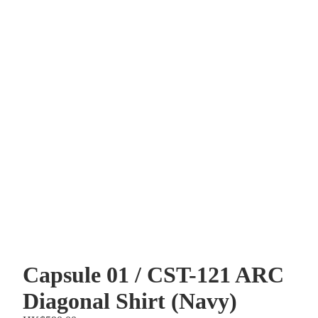
Capsule 01 / CST-121 ARC
Diagonal Shirt (Navy)