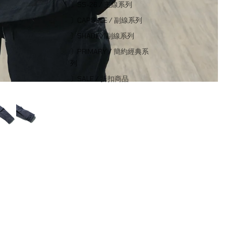
〕SS-26 / 主線系列
〕CAPSULE / 副線系列
〕SHADE / 副線系列
〕PRIMARY / 簡約經典系
列
〕SALE / 折扣商品