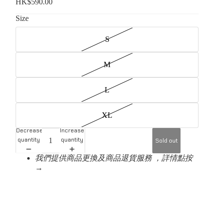
HK$590.00
Size
S
M
L
XL
Decrease
Increase
quantity
quantity
Sold out
我們提供商品更換及商品退貨服務 ，詳情點按
→