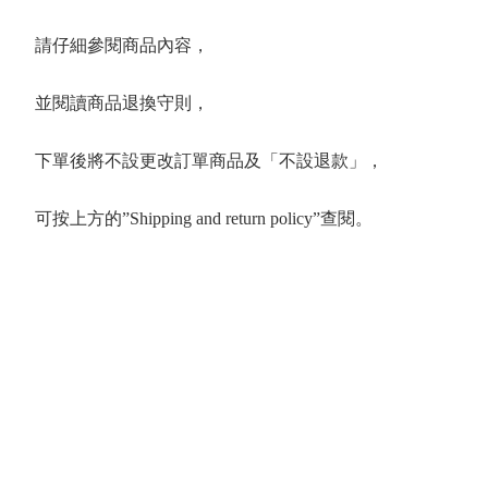
請仔細參閱商品內容，
並閱讀商品退換守則，
下單後將不設更改訂單商品及「不設退款」，
可按上方的”Shipping and return policy”查閱。
 Series