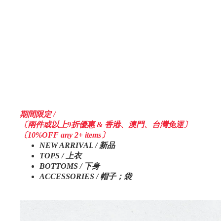
期間限定 /
〔兩件或以上9折優惠 & 香港、澳門、台灣免運〕
〔10%OFF any 2+ items〕
NEW ARRIVAL / 新品
TOPS / 上衣
BOTTOMS / 下身
ACCESSORIES / 帽子；袋