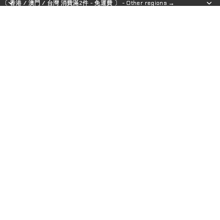
〔 香港 / 澳門 / 台灣 消費滿2件 - 免運費 〕 - Other regions →
〔 香港 / 澳門 / 台灣 消費滿2件 - 免運費 〕 - Other regions →