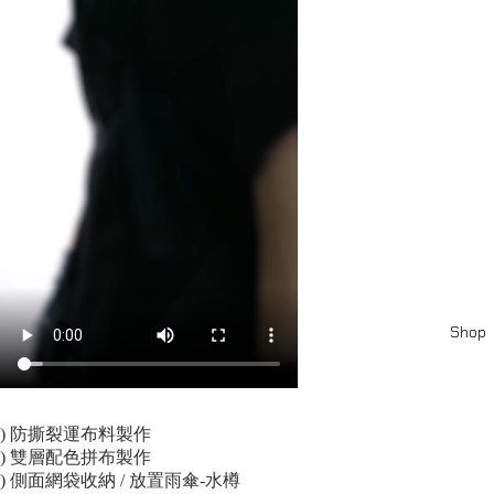
Shop
) 防撕裂運布料製作
) 雙層配色拼布製作
) 側面網袋收納 / 放置雨傘-水樽