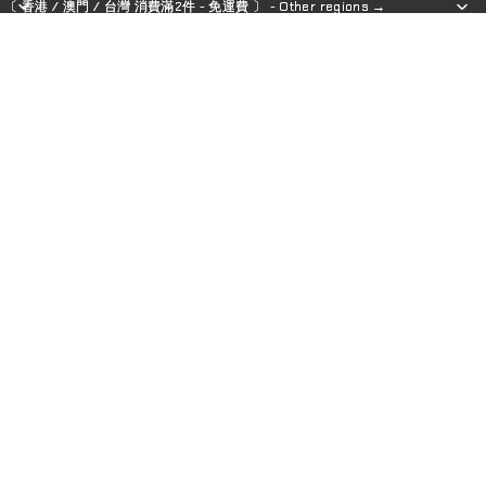
〔 香港 / 澳門 / 台灣 消費滿2件 - 免運費 〕 - Other regions →
〔 香港 / 澳門 / 台灣 消費滿2件 - 免運費 〕 - Other regions →