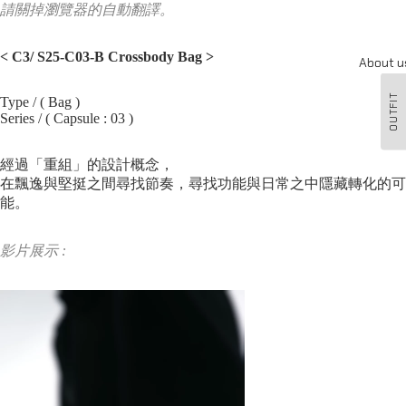
請關掉瀏覽器的自動翻譯。
< C3/ S25-C03-B Crossbody Bag
>
About u
OUTFIT
Type / ( Bag )
Series / ( Capsule : 03 )
經過「重組」的設計概念，
在飄逸與堅挺之間尋找節奏，尋找功能與日常之中隱藏轉化的可
能。
影片展示 :