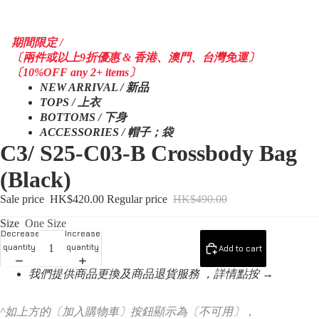
期間限定 /
〔兩件或以上9折優惠 & 香港、澳門、台灣免運〕
〔10%OFF any 2+ items〕
NEW ARRIVAL / 新品
TOPS / 上衣
BOTTOMS / 下身
ACCESSORIES / 帽子；袋
C3/ S25-C03-B Crossbody Bag
(Black)
Sale price
HK$420.00
Regular price
HK$490.00
Size
One Size
Decrease
Increase
quantity
quantity
Add to cart
我們提供商品更換及商品退貨服務 ，詳情點按 →
^如上方的〔加入購物車〕按鈕顯示為〔不可用〕，