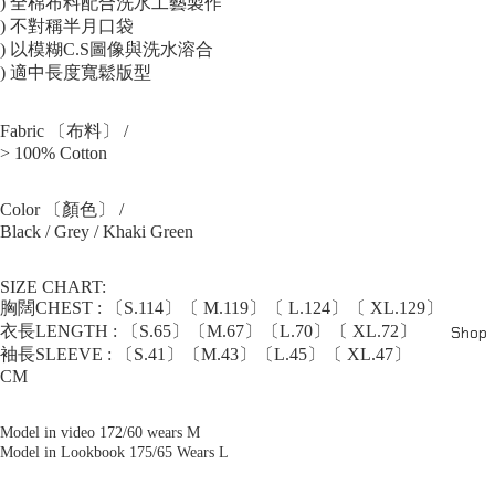
) 全棉布料配合洗水工藝製作
) 不對稱半月口袋
) 以模糊C.S圖像與洗水溶合
) 適中長度寬鬆版型
Fabric 〔布料〕 /
> 100% Cotton
Color 〔顏色〕 /
Black / Grey / Khaki Green
SIZE CHART:
胸闊CHEST : 〔S.114〕〔 M.119〕〔 L.124〕〔 XL.129〕
衣長LENGTH : 〔S.65〕〔M.67〕〔L.70〕〔 XL.72〕
Shop
袖長SLEEVE : 〔S.41〕〔M.43〕〔L.45〕〔 XL.47〕
CM
Model in video 172/60 wears M
Model in Lookbook 175/65 Wears L