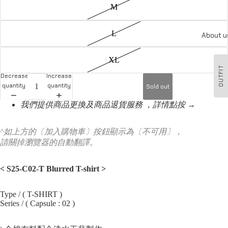
M
L
About u
XL
OUTFIT
Decrease
Increase
quantity
quantity
Sold out
我們提供商品更換及商品退貨服務 ，詳情點按 →
^如上方的〔加入購物車〕按鈕顯示為〔不可用〕，
請關掉瀏覽器的自動翻譯。
< S25-C02-T Blurred T-shirt
>
Type / ( T-SHIRT )
Series / ( Capsule : 02 )