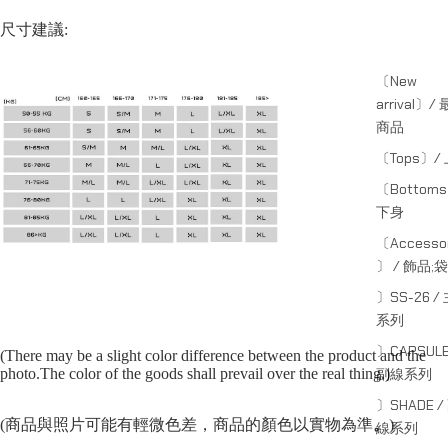
尺寸建議:
〔New
arrival〕/
商品
〔Tops〕/
〔Bottom
下身
〔Accessor
〕 / 飾品;袋
〕SS-26 /
系列
〕CAPSULE
(There may be a slight color difference between the product and the
photo.The color of the goods shall prevail over the real thing.)
副線系列
〕SHADE /
(商品與照片可能有輕微色差，商品的顏色以實物為準
。
)
線系列