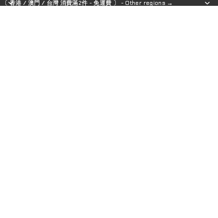
〔 香港 / 澳門 / 台灣 消費滿2件 - 免運費 〕 - Other regions →
〔 香港 / 澳門 / 台灣 消費滿2件 - 免運費 〕 - Other regions →