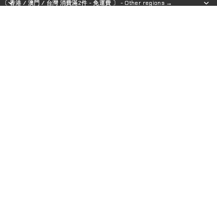
〔 香港 / 澳門 / 台灣 消費滿2件 - 免運費 〕 - Other regions →
〔 香港 / 澳門 / 台灣 消費滿2件 - 免運費 〕 - Other regions →