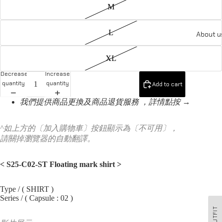
M
L
About u
XL
Decrease
Increase
quantity
quantity
Add to cart
我們提供商品更換及商品退貨服務 ，詳情點按 →
^如上方的〔加入購物車〕按鈕顯示為〔不可用〕，
請關掉瀏覽器的自動翻譯。
< S25-C02-ST Floating mark shirt
>
Type / ( SHIRT )
Series / ( Capsule : 02 )
OUTFIT