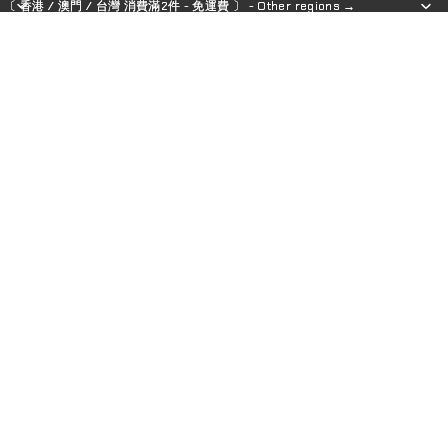
〔 香港 / 澳門 / 台灣 消費滿2件 - 免運費 〕 - Other regions →
〔 香港 / 澳門 / 台灣 消費滿2件 - 免運費 〕 - Other regions →