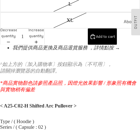
L
OUTFIT
XL
About u
Decrease
Increase
quantity
quantity
Add to cart
我們提供商品更換及商品退貨服務 ，詳情點按 →
^如上方的〔加入購物車〕按鈕顯示為〔不可用〕，
請關掉瀏覽器的自動翻譯。
*商品實物顏色請參照產品照，因燈光效果影響 / 形象照有機會
與實物稍有偏差
< A25-C02-H Shifted Arc Pullover
>
Type / ( Hoodie )
Series / ( Capsule : 02 )