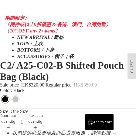
期間限定 /
〔兩件或以上9折優惠 & 香港、澳門、台灣免運〕
〔10%OFF any 2+ items〕
NEW ARRIVAL / 新品
TOPS / 上衣
BOTTOMS / 下身
ACCESSORIES / 帽子；袋
OUTFIT
C2/ A25-C02-B Shifted Pouch
Bag (Black)
Sale price
HK$320.00
Regular price
HK$350.00
Color: Black
Size
One Size
Decrease
Increase
quantity
quantity
Add to cart
我們提供商品更換及商品退貨服務 ，詳情點按 →