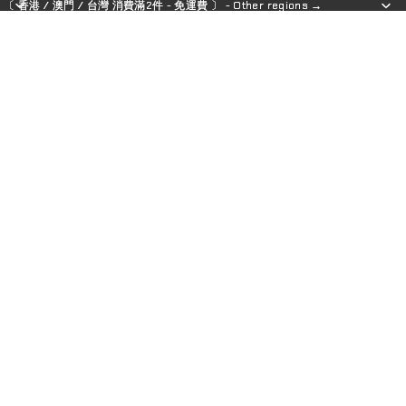
〔 香港 / 澳門 / 台灣 消費滿2件 - 免運費 〕 - Other regions →
〔 香港 / 澳門 / 台灣 消費滿2件 - 免運費 〕 - Other regions →