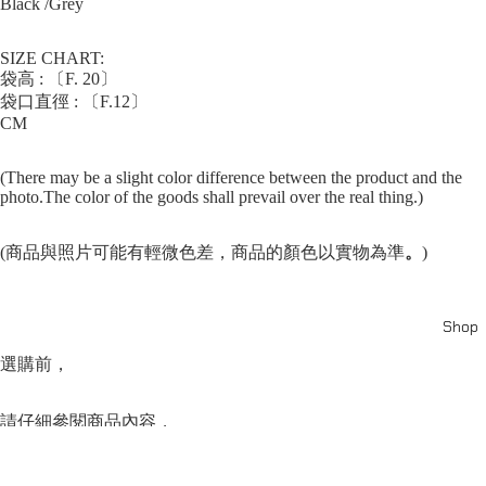
Black /Grey
SIZE CHART:
袋高 : 〔F. 20〕
袋口直徑 : 〔F.12〕
CM
(There may be a slight color difference between the product and the
photo.The color of the goods shall prevail over the real thing.)
(商品與照片可能有輕微色差，商品的顏色以實物為準
。
)
Shop
選購前，
請仔細參閱商品內容，
並閱讀商品退換守則，