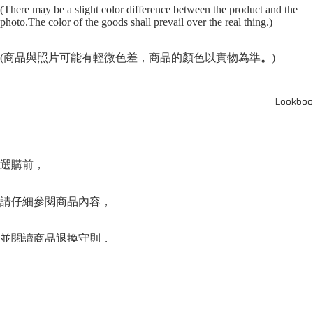
(There may be a slight color difference between the product and the
photo.The color of the goods shall prevail over the real thing.)
(商品與照片可能有輕微色差，商品的顏色以實物為準
。
)
Lookboo
選購前，
請仔細參閱商品內容，
並閱讀商品退換守則，
下單後將不設更改訂單商品及「不設退款」，
可按上方的”Shipping and return policy”查閱。