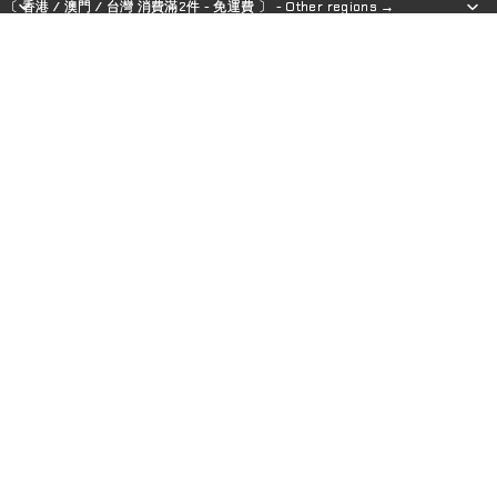
〔 香港 / 澳門 / 台灣 消費滿2件 - 免運費 〕 - Other regions →
〔 香港 / 澳門 / 台灣 消費滿2件 - 免運費 〕 - Other regions →