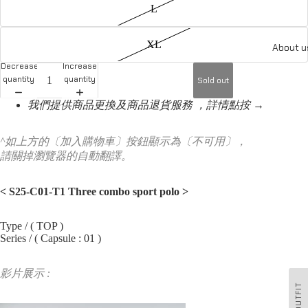
L
XL
About u
Decrease
Increase
quantity
quantity
Sold out
我們提供商品更換及商品退貨服務 ，詳情點按 →
^如上方的〔加入購物車〕按鈕顯示為〔不可用〕，
請關掉瀏覽器的自動翻譯。
< S25-C01-T1 Three combo sport polo
>
Type / ( TOP )
Series / ( Capsule : 01 )
影片展示 :
OUTFIT