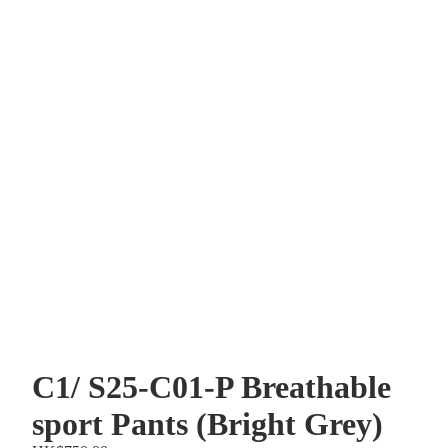
C1/ S25-C01-P Breathable
sport Pants (Bright Grey)