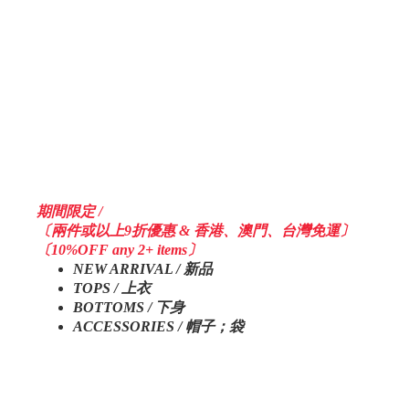
期間限定 /
〔兩件或以上9折優惠 & 香港、澳門、台灣免運〕
〔10%OFF any 2+ items〕
NEW ARRIVAL / 新品
TOPS / 上衣
BOTTOMS / 下身
ACCESSORIES / 帽子；袋