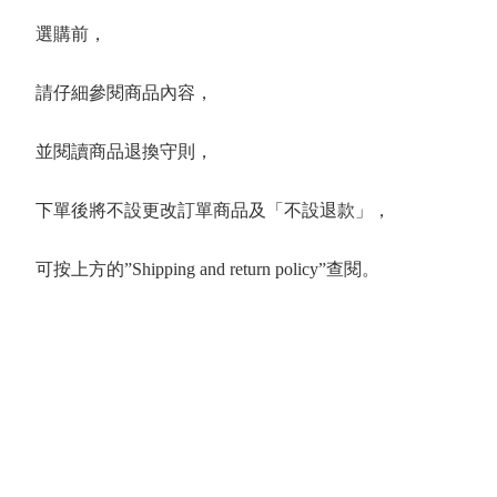
選購前，
請仔細參閱商品內容，
並閱讀商品退換守則，
下單後將不設更改訂單商品及「不設退款」，
可按上方的”Shipping and return policy”查閱。
 Series