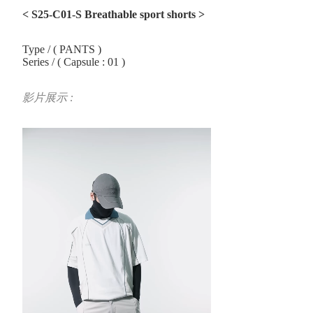
< S25-C01-S Breathable sport shorts
>
Type / ( PANTS )
Series / ( Capsule : 01 )
影片展示 :