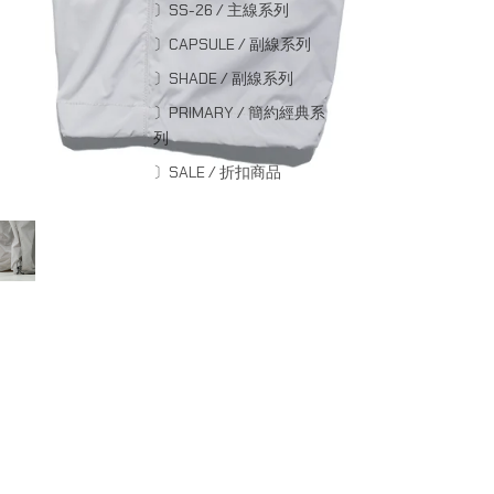
〕SS-26 / 主線系列
〕CAPSULE / 副線系列
〕SHADE / 副線系列
〕PRIMARY / 簡約經典系
列
〕SALE / 折扣商品