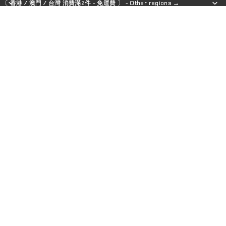
〔 香港 / 澳門 / 台灣 消費滿2件 - 免運費 〕 - Other regions →
〔 香港 / 澳門 / 台灣 消費滿2件 - 免運費 〕 - Other regions →