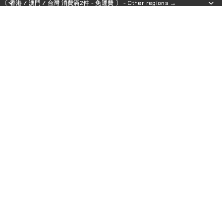
〔 香港 / 澳門 / 台灣 消費滿2件 - 免運費 〕 - Other regions →
〔 香港 / 澳門 / 台灣 消費滿2件 - 免運費 〕 - Other regions →