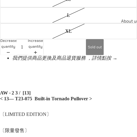
L
About u
XL
Decrease
Increase
quantity
quantity
Sold out
我們提供商品更換及商品退貨服務 ，詳情點按 →
AW ‧ 2 3 / [13]
< 13— T23-075 Built-in Tornado Pullover >
〔LIMITED EDITION〕
〔限量發售〕