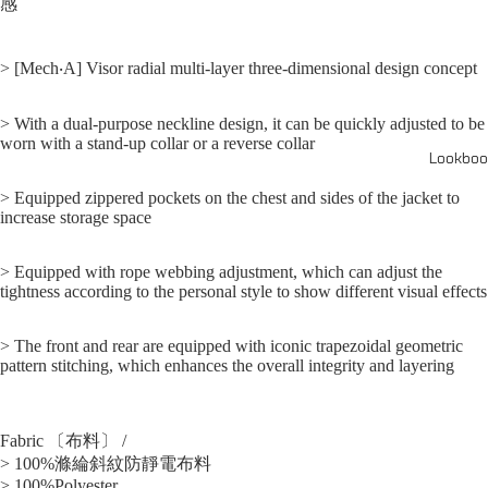
感
> [Mech‧A] Visor radial multi-layer three-dimensional design concept
> With a dual-purpose neckline design, it can be quickly adjusted to be
worn with a stand-up collar or a reverse collar
Lookboo
> Equipped zippered pockets on the chest and sides of the jacket to
increase storage space
> Equipped with rope webbing adjustment, which can adjust the
tightness according to the personal style to show different visual effects
> The front and rear are equipped with iconic trapezoidal geometric
pattern stitching, which enhances the overall integrity and layering
Fabric 〔布料〕 /
> 100%滌綸斜紋防靜電布料
> 100%Polyester