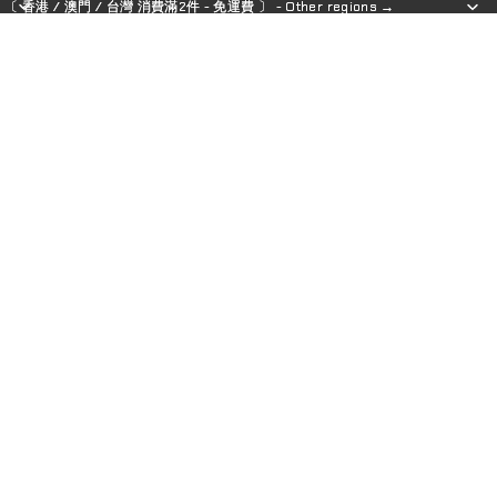
〔 香港 / 澳門 / 台灣 消費滿2件 - 免運費 〕 - Other regions →
〔 香港 / 澳門 / 台灣 消費滿2件 - 免運費 〕 - Other regions →