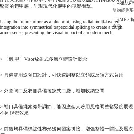
〕PRIMARY
堅韌的鎧甲感，呈現現代化機甲的視覺衝擊。
簡約經典系
〕SALE / 
Using the future armor as a blueprint, using radial multi-layered
商品
integration into symmetrical trapezoidal splicing to create a tough
armor sense, presenting the visual impact of a modern mech.
> 〔機‧甲〕Visor放射式多層立體設計概念
> 具備雙用途領口設計，可快速調整以立領或反領方式著用
> 外套胸口及衣側具備拉鍊式口袋，增加收納空間
> 袖口具備繩索織帶調節，能因應個人著用風格調整鬆緊度展現
不同視覺效果
> 前後均具備標誌性梯形幾何圖案拼接，增強整體一體性及層次