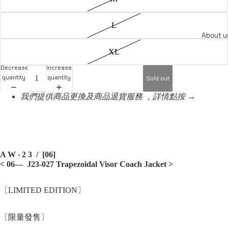
L
About u
XL
Decrease
Increase
quantity
quantity
Sold out
我們提供商品更換及商品退貨服務 ，詳情點按 →
A W ‧ 2 3 / [06]
< 06— J23-027 Trapezoidal Visor Coach Jacket
>
〔LIMITED EDITION〕
〔限量發售〕